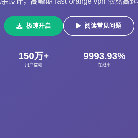
设计，高峰期 fast orange vpn 依然
极速开启
阅读常见问题
150万+
9993.93%
用户信赖
在线率