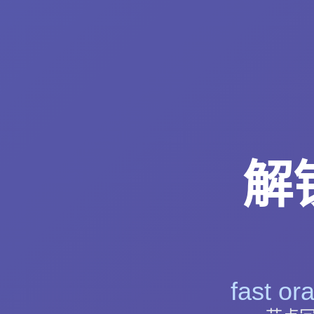
解
fast 